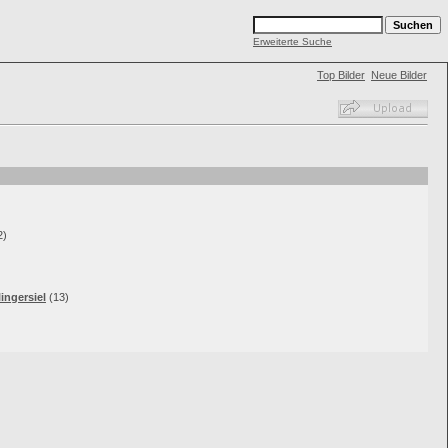
Erweiterte Suche
Top Bilder
Neue Bilder
2)
ingersiel
(13)