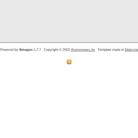
Powered by
4images
1.7.7 Copyright © 2002
4homepages.de
Template made in
Malaysia