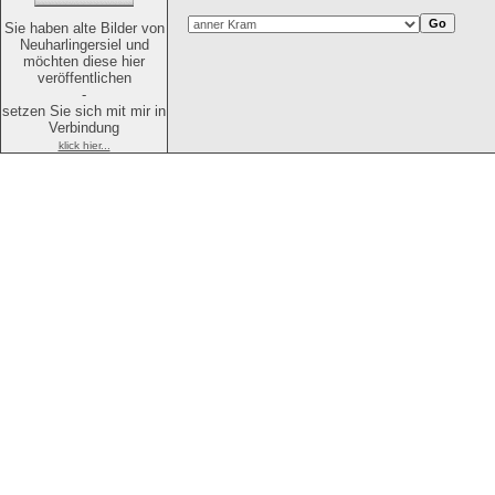
Sie haben alte Bilder von
Neuharlingersiel und
möchten diese hier
veröffentlichen
-
setzen Sie sich mit mir in
Verbindung
klick hier...