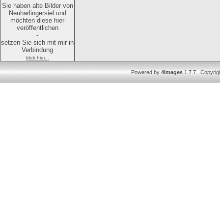
Sie haben alte Bilder von
Neuharlingersiel und
möchten diese hier
veröffentlichen
-
setzen Sie sich mit mir in
Verbindung
klick hier...
Powered by
4images
1.7.7 Copyrig