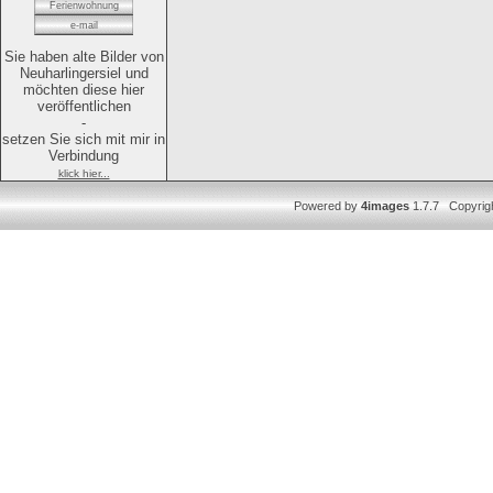
Ferienwohnung
e-mail
Sie haben alte Bilder von
Neuharlingersiel und
möchten diese hier
veröffentlichen
-
setzen Sie sich mit mir in
Verbindung
klick hier...
Powered by
4images
1.7.7 Copyrig