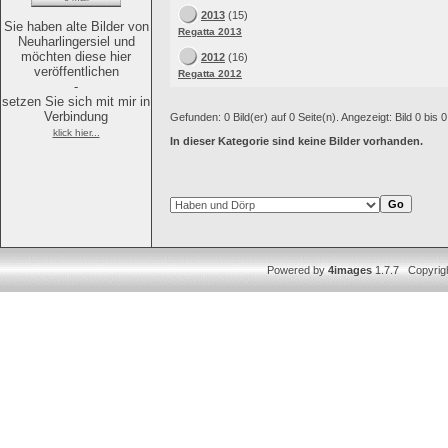
2013
(15)
Sie haben alte Bilder von
Regatta 2013
Neuharlingersiel und
möchten diese hier
2012
(16)
veröffentlichen
Regatta 2012
-
setzen Sie sich mit mir in
Verbindung
Gefunden: 0 Bild(er) auf 0 Seite(n). Angezeigt: Bild 0 bis 0
klick hier...
In dieser Kategorie sind keine Bilder vorhanden.
Powered by
4images
1.7.7 Copyrig