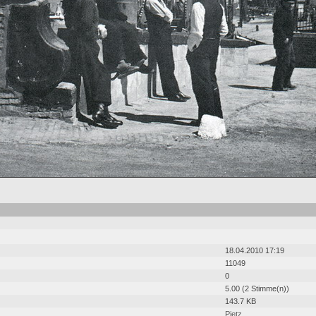
18.04.2010 17:19
11049
0
5.00 (2 Stimme(n))
143.7 KB
Pietz