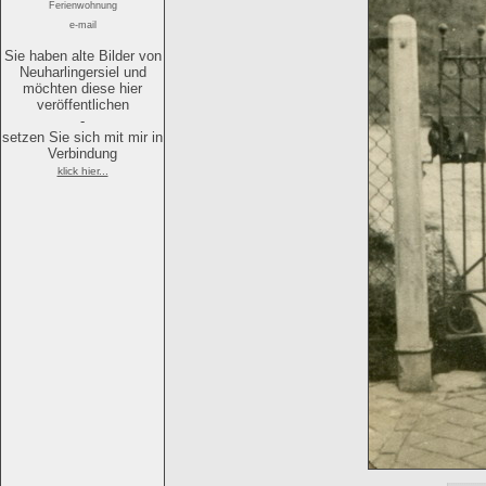
Ferienwohnung
e-mail
Sie haben alte Bilder von
Neuharlingersiel und
möchten diese hier
veröffentlichen
-
setzen Sie sich mit mir in
Verbindung
klick hier...