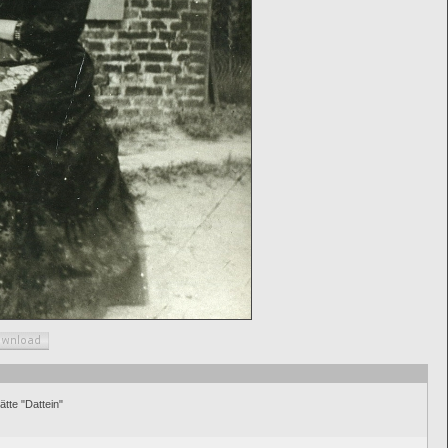
tte "Dattein"