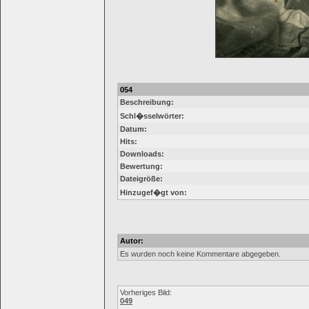
054
Beschreibung:
Schl�sselwörter:
Datum:
Hits:
Downloads:
Bewertung:
Dateigröße:
Hinzugef�gt von:
Autor:
Es wurden noch keine Kommentare abgegeben.
Vorheriges Bild:
049