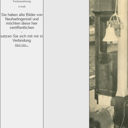
Ferienwohnung
e-mail
Sie haben alte Bilder von
Neuharlingersiel und
möchten diese hier
veröffentlichen
-
setzen Sie sich mit mir in
Verbindung
klick hier...