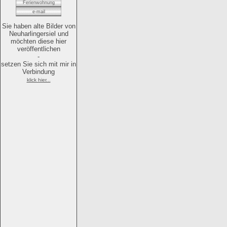
Ferienwohnung
e-mail
Sie haben alte Bilder von
Neuharlingersiel und
möchten diese hier
veröffentlichen
-
setzen Sie sich mit mir in
Verbindung
klick hier...