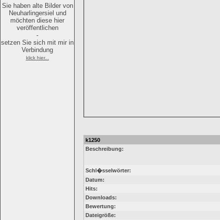
Sie haben alte Bilder von
Neuharlingersiel und
möchten diese hier
veröffentlichen
-
setzen Sie sich mit mir in
Verbindung
klick hier...
k1250
Beschreibung:
Schl�sselwörter:
Datum:
Hits:
Downloads:
Bewertung:
Dateigröße: