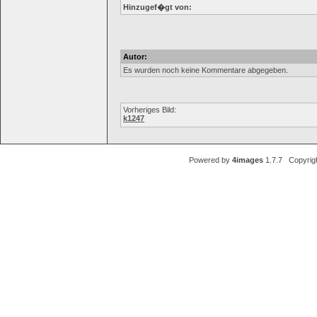
Hinzugef�gt von:
Autor:
Es wurden noch keine Kommentare abgegeben.
Vorheriges Bild:
k1247
Powered by
4images
1.7.7 Copyrig