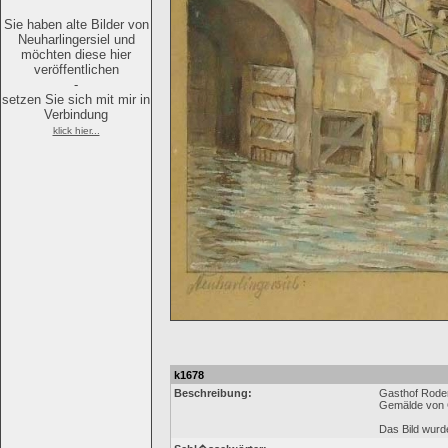
Sie haben alte Bilder von
Neuharlingersiel und
möchten diese hier
veröffentlichen
-
setzen Sie sich mit mir in
Verbindung
klick hier...
k1678
Beschreibung:
Gasthof Rode
Gemälde von 
Das Bild wurd