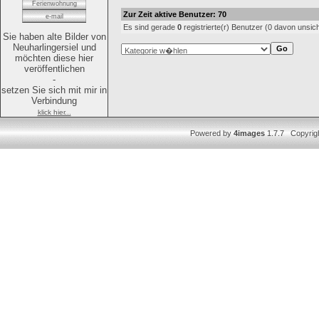
Ferienwohnung
Zur Zeit aktive Benutzer: 70
e-mail
Es sind gerade
0
registrierte(r) Benutzer (0 davon unsic
Sie haben alte Bilder von
Neuharlingersiel und
möchten diese hier
veröffentlichen
-
setzen Sie sich mit mir in
Verbindung
klick hier...
Powered by
4images
1.7.7 Copyrig