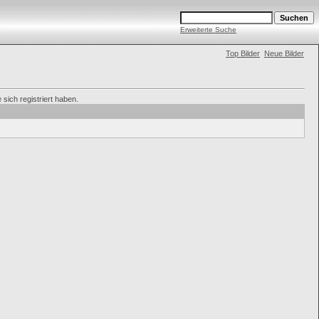
Erweiterte Suche
Top Bilder
Neue Bilder
sich registriert haben.