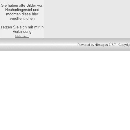
Sie haben alte Bilder von
Neuharlingersiel und
möchten diese hier
veröffentlichen
-
setzen Sie sich mit mir in
Verbindung
klick hier...
Powered by
4images
1.7.7 Copyrig