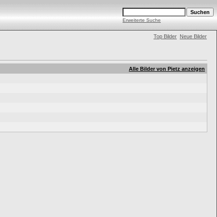
Erweiterte Suche
Top Bilder
Neue Bilder
Alle Bilder von Pietz anzeigen