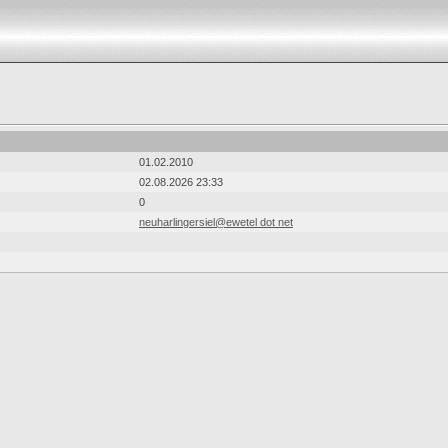
01.02.2010
02.08.2026 23:33
0
neuharlingersiel@ewetel dot net