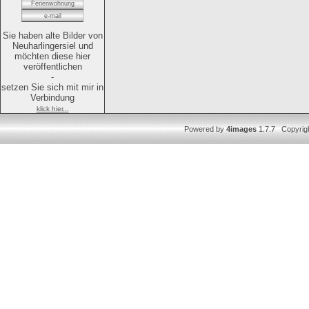
Ferienwohnung
e-mail
Sie haben alte Bilder von
Neuharlingersiel und
möchten diese hier
veröffentlichen
-
setzen Sie sich mit mir in
Verbindung
klick hier...
Powered by
4images
1.7.7 Copyrig