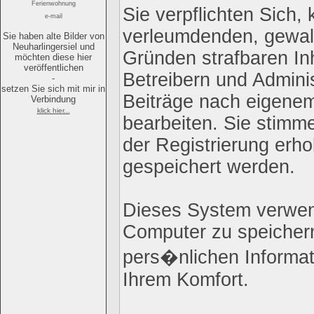
Ferienwohnung
Sie verpflichten Sich,
e-mail
verleumdenden, gewal
Sie haben alte Bilder von
Neuharlingersiel und
Gründen strafbaren Inh
möchten diese hier
veröffentlichen
Betreibern und Admini
-
setzen Sie sich mit mir in
Beiträge nach eigene
Verbindung
klick hier...
bearbeiten. Sie stim
der Registrierung erh
gespeichert werden.
Dieses System verwen
Computer zu speichern
pers�nlichen Informat
Ihrem Komfort.