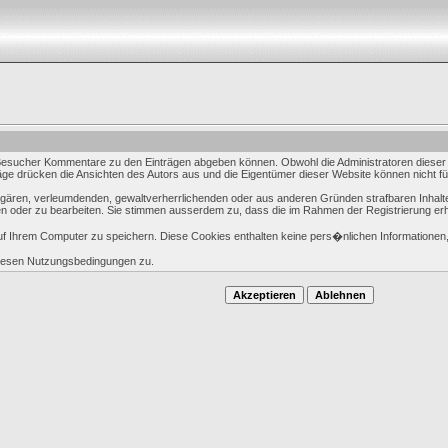
esucher Kommentare zu den Einträgen abgeben können. Obwohl die Administratoren dieser S
iträge drücken die Ansichten des Autors aus und die Eigentümer dieser Website können nicht f
vulgären, verleumdenden, gewaltverherrlichenden oder aus anderen Gründen strafbaren Inhalte
n oder zu bearbeiten. Sie stimmen ausserdem zu, dass die im Rahmen der Registrierung er
 Ihrem Computer zu speichern. Diese Cookies enthalten keine pers�nlichen Informationen,
diesen Nutzungsbedingungen zu.