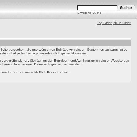
Erweiterte Suche
Top Bilder
Neue Bilder
eite versuchen, alle unerwünschten Beiträge von diesem System fernzuhalten, ist es
ür den Inhalt jedes Beitrags verantwortlich gemacht werden.
 zu veröffentlichen. Sie räumen den Betreibern und Administratoren dieser Website das
hobenen Daten in einer Datenbank gespeichert werden.
 sondern dienen ausschließlich Ihrem Komfort.