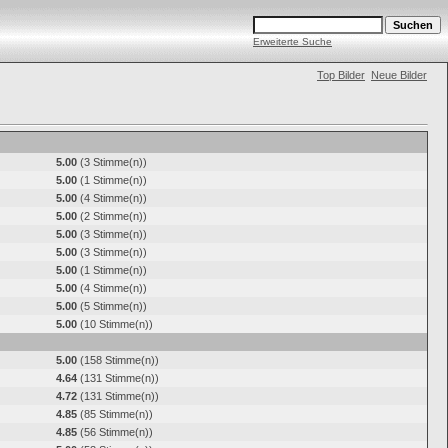
Erweiterte Suche
Top Bilder
Neue Bilder
5.00
(3 Stimme(n))
5.00
(1 Stimme(n))
5.00
(4 Stimme(n))
5.00
(2 Stimme(n))
5.00
(3 Stimme(n))
5.00
(3 Stimme(n))
5.00
(1 Stimme(n))
5.00
(4 Stimme(n))
5.00
(5 Stimme(n))
5.00
(10 Stimme(n))
5.00
(158 Stimme(n))
4.64
(131 Stimme(n))
4.72
(131 Stimme(n))
4.85
(85 Stimme(n))
4.85
(56 Stimme(n))