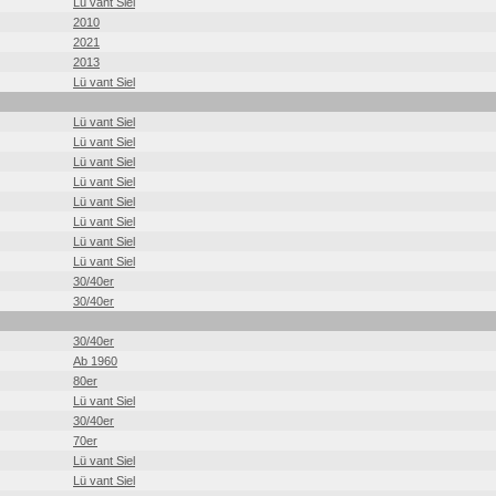
Lü vant Siel
2010
2021
2013
Lü vant Siel
Lü vant Siel
Lü vant Siel
Lü vant Siel
Lü vant Siel
Lü vant Siel
Lü vant Siel
Lü vant Siel
Lü vant Siel
30/40er
30/40er
30/40er
Ab 1960
80er
Lü vant Siel
30/40er
70er
Lü vant Siel
Lü vant Siel